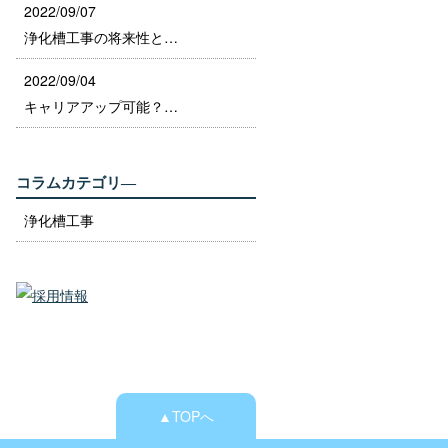
2022/09/07
浄化槽工事の将来性と…
2022/09/04
キャリアアップ可能？…
コラムカテゴリ―
浄化槽工事
▲TOPへ