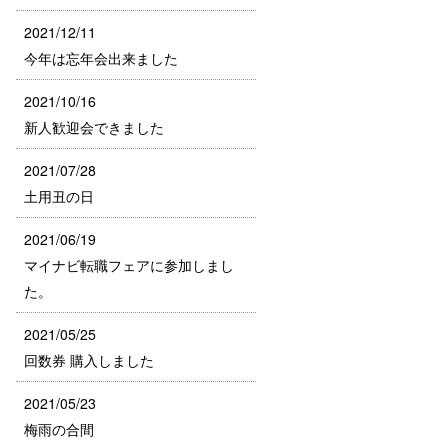
2021/12/11
今年は忘年会出来ました
2021/10/16
新人歓迎会できました
2021/07/28
土用丑の日
2021/06/19
マイナビ転職フェアに参加しまし
た。
2021/05/25
回数券 購入しました
2021/05/23
梅雨の合間