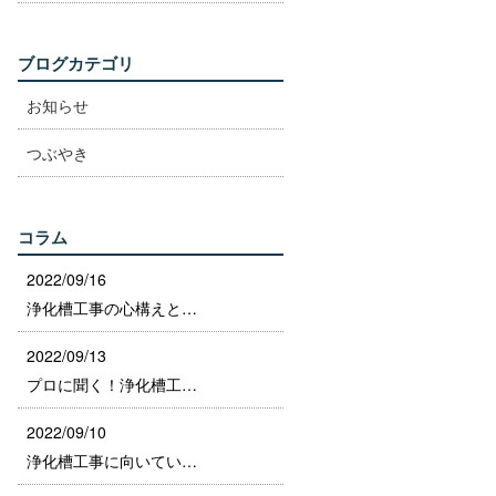
ブログカテゴリ
お知らせ
つぶやき
コラム
2022/09/16
浄化槽工事の心構えと…
2022/09/13
プロに聞く！浄化槽工…
2022/09/10
浄化槽工事に向いてい…