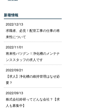
新着情報
2022/12/13
求職者、必見！配管工事の仕事の将
来性について
2022/11/01
将来性バツグン！浄化槽のメンテナ
ンススタッフの求人です
2022/09/21
【求人】浄化槽の維持管理はなぜ必
要？
2022/09/13
株式会社鈴研ってどんな会社？【求
人も募集中】