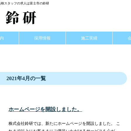
化槽点検スタッフの求人は富士市の鈴研
内
採用情報
施工実績
2021年4月の一覧
ホームページを開設しました。
株式会社鈴研では、新たにホームページを開設しました。 こ
れまで以上にお客さまにご満足いただけるサービスを心が