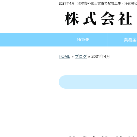
2021年4月 | 沼津市や富士宮市で配管工事・浄
HOME
業務案
HOME
»
ブログ
» 2021年4月